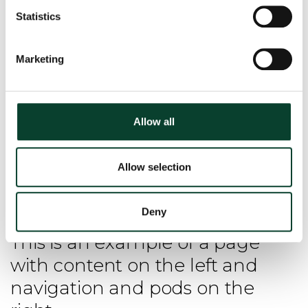
In this section
Statistics
Marketing
Allow all
Allow selection
Deny
This is an example of a page
with content on the left and
navigation and pods on the