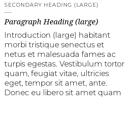
SECONDARY HEADING (LARGE)
Paragraph Heading (large)
Introduction (large) habitant
morbi tristique senectus et
netus et malesuada fames ac
turpis egestas. Vestibulum tortor
quam, feugiat vitae, ultricies
eget, tempor sit amet, ante.
Donec eu libero sit amet quam
egestas semper. Aenean
ultricies mi vitae est. Mauris
placerat eleifend leo.